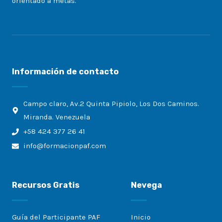
orientado a metas.
Información de contacto
Campo claro, Av.2 Quinta Pipiolo, Los Dos Caminos.
Miranda. Venezuela
+58 424 377 26 41
info@formacionpaf.com
Recursos Gratis
Nevega
Guía del Participante PAF
Inicio