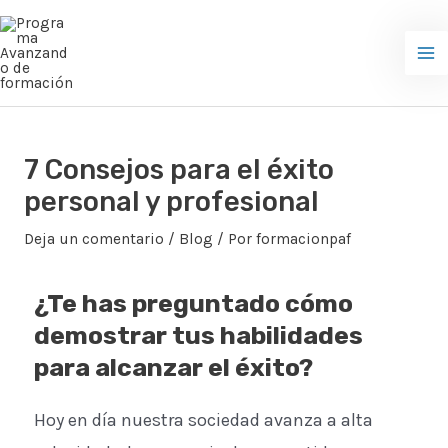
Ir
Ma
al
Me
contenido
7 Consejos para el éxito
personal y profesional
Deja un comentario
/
Blog
/ Por
formacionpaf
¿Te has preguntado cómo
demostrar tus habilidades
para alcanzar el éxito?
Hoy en día nuestra sociedad avanza a alta