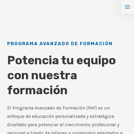
Ir
Ma
al
Me
contenido
PROGRAMA AVANZADO DE FORMACIÓN
Potencia tu equipo
con nuestra
formación
El Programa Avanzado de Formación (PAF) es un
enfoque de educación personalizada y estratégica
diseñado para potenciar el crecimiento profesional y
personal a través de talleres y contenidos adaptados a