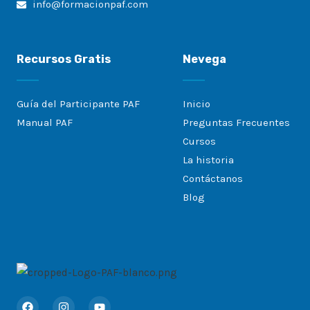
info@formacionpaf.com
Recursos Gratis
Nevega
Guía del Participante PAF
Inicio
Manual PAF
Preguntas Frecuentes
Cursos
La historia
Contáctanos
Blog
F
I
Y