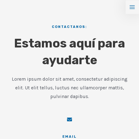
Ir
Ma
al
Me
contenido
CONTACTANOS:
Estamos aquí para
ayudarte
Lorem ipsum dolor sit amet, consectetur adipiscing
elit. Ut elit tellus, luctus nec ullamcorper mattis,
pulvinar dapibus.
EMAIL