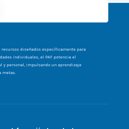
 y recursos diseñados específicamente para
dades individuales, el PAF potencia el
al y personal, impulsando un aprendizaje
a metas.