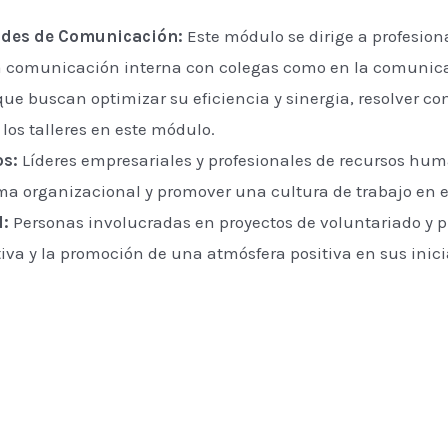
ades de Comunicación:
Este módulo se dirige a profesion
a comunicación interna con colegas como en la comunicac
ue buscan optimizar su eficiencia y sinergia, resolver co
los talleres en este módulo.
os:
Líderes empresariales y profesionales de recursos huma
lima organizacional y promover una cultura de trabajo en 
l:
Personas involucradas en proyectos de voluntariado y p
va y la promoción de una atmósfera positiva en sus inici