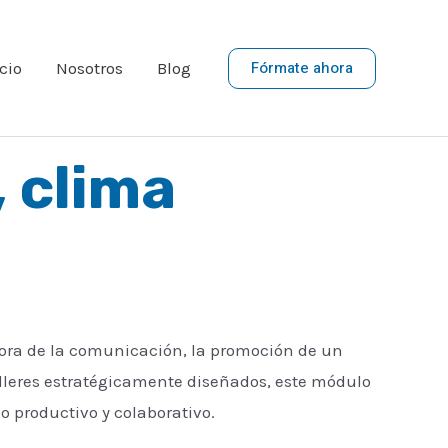
Fórmate ahora
cio
Nosotros
Blog
 clima
jora de la comunicación, la promoción de un
talleres estratégicamente diseñados, este módulo
o productivo y colaborativo.