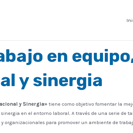
Ini
abajo en equipo,
l y sinergia
acional y Sinergia»
tiene como objetivo fomentar la me
sinergia en el entorno laboral. A través de una serie de 
s y organizacionales para promover un ambiente de trabaj