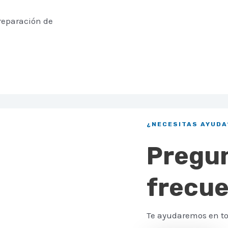
reparación de
¿NECESITAS AYUDA
Pregu
frecu
Te ayudaremos en to