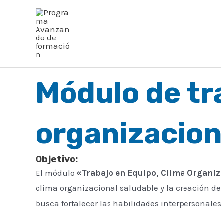
Ir
al
contenido
Módulo de tr
organizaciona
Objetivo:
El módulo
«Trabajo en Equipo, Clima Organiz
clima organizacional saludable y la creación de 
busca fortalecer las habilidades interpersonale