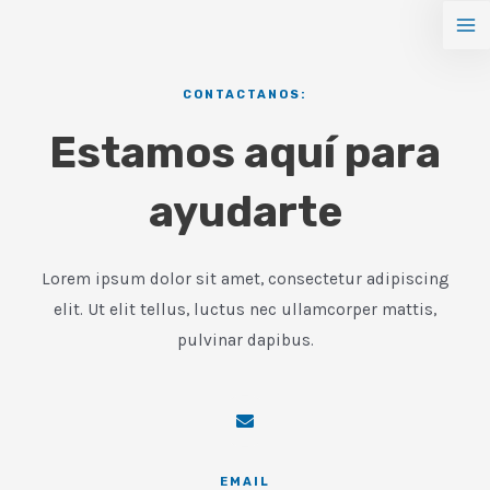
Ir
Ma
al
Me
contenido
CONTACTANOS:
Estamos aquí para
ayudarte
Lorem ipsum dolor sit amet, consectetur adipiscing
elit. Ut elit tellus, luctus nec ullamcorper mattis,
pulvinar dapibus.
EMAIL